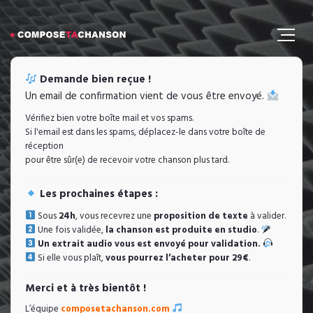
Demande bien reçue !
Un email de confirmation vient de vous être envoyé.
Vérifiez bien votre boîte mail et vos spams.
Si l'email est dans les spams, déplacez-le dans votre boîte de
réception
pour être sûr(e) de recevoir votre chanson plus tard.
Les prochaines étapes :
Sous
24h
, vous recevrez une
proposition de texte
à valider.
Une fois validée,
la chanson est produite en studio
.
Un extrait audio vous est envoyé pour validation.
Si elle vous plaît,
vous pourrez l’acheter pour 29€
.
Merci et à très bientôt !
L’équipe
composetachanson.com