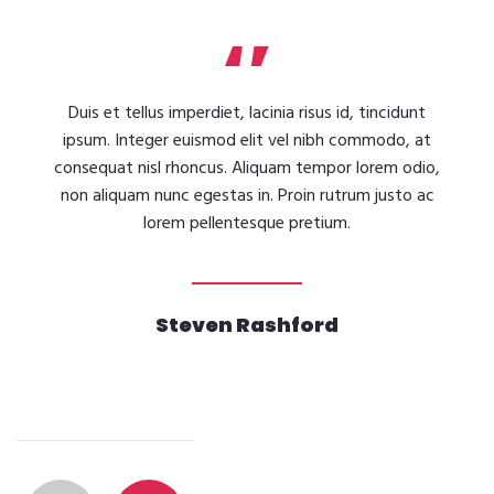
Duis et tellus imperdiet, lacinia risus id, tincidunt
ipsum. Integer euismod elit vel nibh commodo, at
consequat nisl rhoncus. Aliquam tempor lorem odio,
non aliquam nunc egestas in. Proin rutrum justo ac
lorem pellentesque pretium.
Steven Rashford
Posts