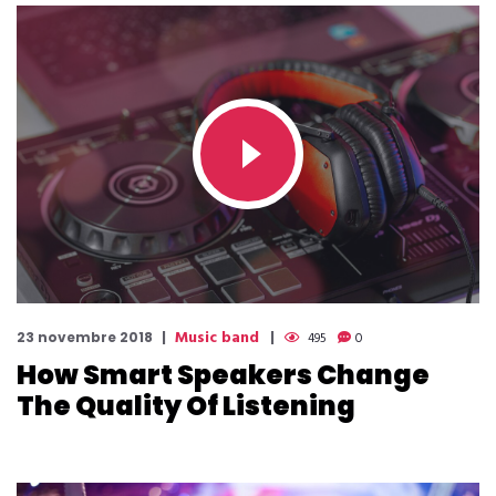
Music band
23 novembre 2018
495
0
How Smart Speakers Change
The Quality Of Listening