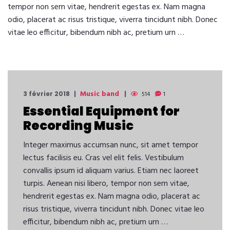
tempor non sem vitae, hendrerit egestas ex. Nam magna
odio, placerat ac risus tristique, viverra tincidunt nibh. Donec
vitae leo efficitur, bibendum nibh ac, pretium urn …
Music band
3 février 2018
514
1
Essential Equipment for
Recording Music
Integer maximus accumsan nunc, sit amet tempor
lectus facilisis eu. Cras vel elit felis. Vestibulum
convallis ipsum id aliquam varius. Etiam nec laoreet
turpis. Aenean nisi libero, tempor non sem vitae,
hendrerit egestas ex. Nam magna odio, placerat ac
risus tristique, viverra tincidunt nibh. Donec vitae leo
efficitur, bibendum nibh ac, pretium urn …