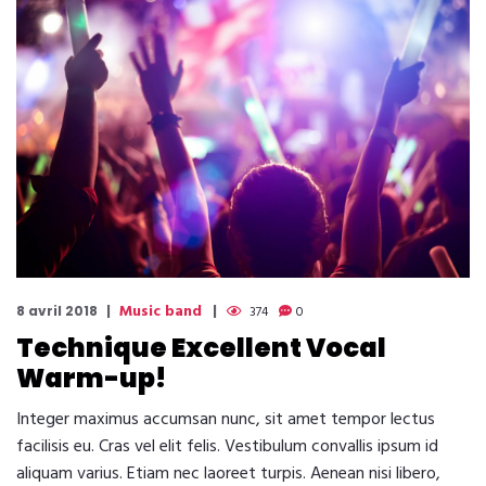
Music band
8 avril 2018
374
0
Technique Excellent Vocal
Warm-up!
Integer maximus accumsan nunc, sit amet tempor lectus
facilisis eu. Cras vel elit felis. Vestibulum convallis ipsum id
aliquam varius. Etiam nec laoreet turpis. Aenean nisi libero,