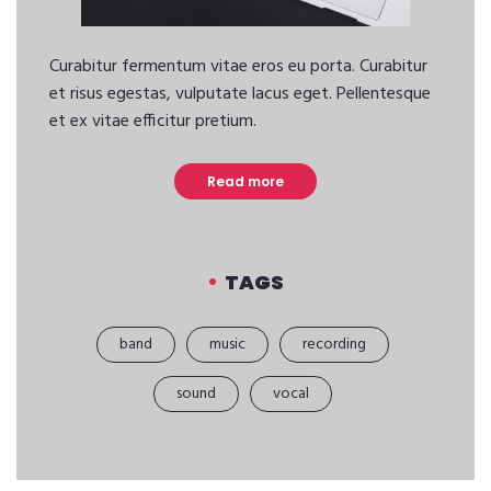
Curabitur fermentum vitae eros eu porta. Curabitur
et risus egestas, vulputate lacus eget. Pellentesque
et ex vitae efficitur pretium.
Read more
TAGS
band
music
recording
sound
vocal