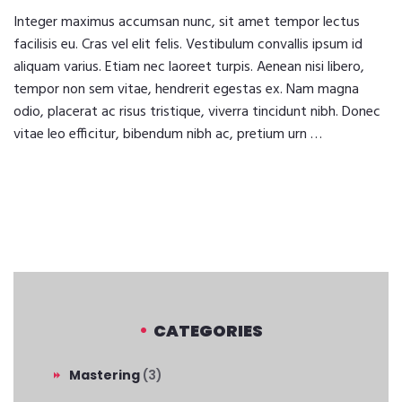
Integer maximus accumsan nunc, sit amet tempor lectus
facilisis eu. Cras vel elit felis. Vestibulum convallis ipsum id
aliquam varius. Etiam nec laoreet turpis. Aenean nisi libero,
tempor non sem vitae, hendrerit egestas ex. Nam magna
odio, placerat ac risus tristique, viverra tincidunt nibh. Donec
vitae leo efficitur, bibendum nibh ac, pretium urn …
CATEGORIES
Mastering
(3)