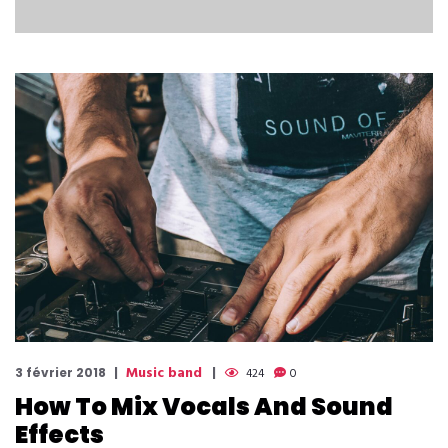
Music band
3 février 2018
424
0
How To Mix Vocals And Sound
Effects