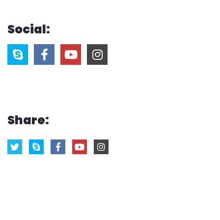
Social:
Share: