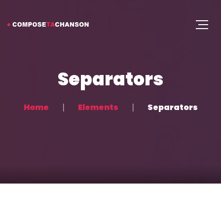
Separators
Home
Elements
Separators