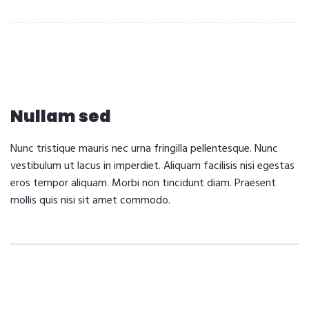
Nullam sed
Nunc tristique mauris nec urna fringilla pellentesque. Nunc
vestibulum ut lacus in imperdiet. Aliquam facilisis nisi egestas
eros tempor aliquam. Morbi non tincidunt diam. Praesent
mollis quis nisi sit amet commodo.