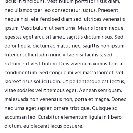
lacus in tincidunt. Vestibulum porttitor risus diam,
nec ullamcorper leo consectetur luctus. Praesent
neque nisi, eleifend sed diam sed, ultrices venenatis
ipsum. Vestibulum ut sem urna. Mauris lorem neque,
egestas eget arcu sit amet, sagittis dictum risus. Sed
dolor ligula, dictum ac mattis nec, sagittis non ipsum.
Integer sollicitudin nunc vitae nisi facilisis, sed
rutrum elit vestibulum. Duis viverra maximus felis at
condimentum. Sed congue mi vel massa laoreet, vel
laoreet risus sollicitudin. Ut pellentesque est lectus,
vitae sodales velit tempus eget. Aenean sem quam,
malesuada non venenatis non, porta et magna. Donec
nec urna eget sapien ornare tristique. Quisque ac
accumsan leo. Curabitur elementum ligula in libero
dictum, eu placerat lacus posuere.