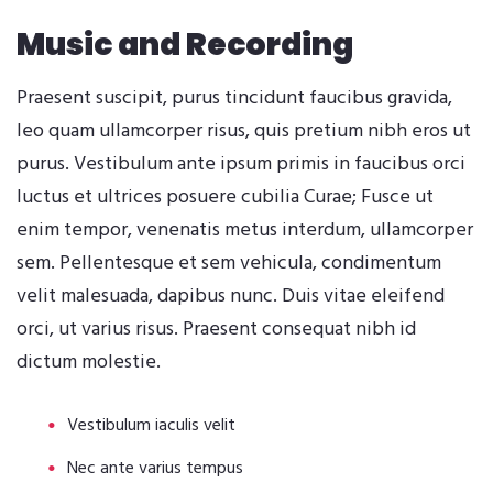
Music and Recording
Praesent suscipit, purus tincidunt faucibus gravida,
leo quam ullamcorper risus, quis pretium nibh eros ut
purus. Vestibulum ante ipsum primis in faucibus orci
luctus et ultrices posuere cubilia Curae; Fusce ut
enim tempor, venenatis metus interdum, ullamcorper
sem. Pellentesque et sem vehicula, condimentum
velit malesuada, dapibus nunc. Duis vitae eleifend
orci, ut varius risus. Praesent consequat nibh id
dictum molestie.
Vestibulum iaculis velit
Nec ante varius tempus