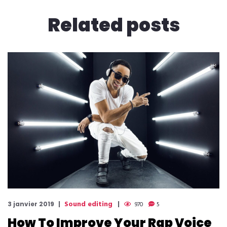
Related
posts
Sound editing
3 janvier 2019
970
5
How To Improve Your Rap Voice