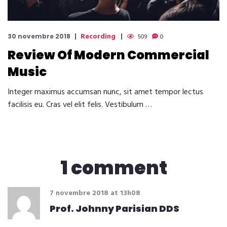
Recording
30 novembre 2018
509
0
Review Of Modern Commercial
Music
Integer maximus accumsan nunc, sit amet tempor lectus
facilisis eu. Cras vel elit felis. Vestibulum …
1 comment
7 novembre 2018
at
13h08
Prof. Johnny Parisian DDS