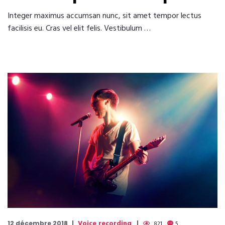
Integer maximus accumsan nunc, sit amet tempor lectus
facilisis eu. Cras vel elit felis. Vestibulum …
Voice recording
12 décembre 2018
821
5