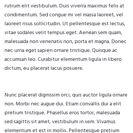
rutrum elit vestibulum. Duis viverra maximus felis at
condimentum. Sed congue mi vel massa laoreet, vel
laoreet risus sollicitudin. Ut pellentesque est lectus,
vitae sodales velit tempus eget. Aenean sem quam,
malesuada non venenatis non, porta et magna. Donec
nec urna eget sapien ornare tristique. Quisque ac
accumsan leo. Curabitur elementum ligula in libero
dictum, eu placerat lacus posuere.
Nunc placerat dignissim orci, quis auctor ligula ornare
non. Morbi nec augue dui. Etiam convallis dui a elit
pretium tristique. Phasellus eros tortor, malesuada
sed sagittis sit amet, vestibulum in sem. Vivamus
elementum et est in mollis. Pellentesque pretium