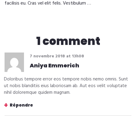
facilisis eu. Cras vel elit felis. Vestibulum …
1 comment
7 novembre 2018
at
13h08
Aniya Emmerich
Doloribus tempore error eos tempore nobis nemo omnis. Sunt
ut nobis blanditiis eius laboriosam ab. Aut eos velit voluptate
nihil doloremque quidem magnam.
Répondre