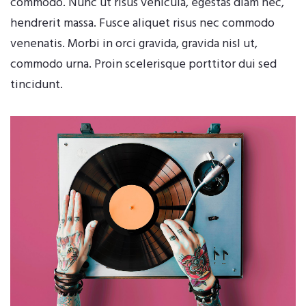
commodo. Nunc ut risus vehicula, egestas diam nec,
hendrerit massa. Fusce aliquet risus nec commodo
venenatis. Morbi in orci gravida, gravida nisl ut,
commodo urna. Proin scelerisque porttitor dui sed
tincidunt.