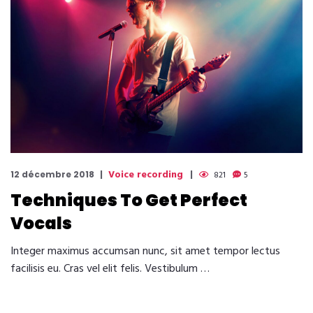
Voice recording
12 décembre 2018
821
5
Techniques To Get Perfect
Vocals
Integer maximus accumsan nunc, sit amet tempor lectus
facilisis eu. Cras vel elit felis. Vestibulum …