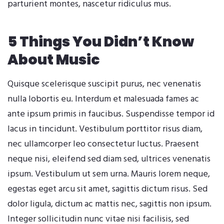
parturient montes, nascetur ridiculus mus.
5 Things You Didn’t Know
About Music
Quisque scelerisque suscipit purus, nec venenatis
nulla lobortis eu. Interdum et malesuada fames ac
ante ipsum primis in faucibus. Suspendisse tempor id
lacus in tincidunt. Vestibulum porttitor risus diam,
nec ullamcorper leo consectetur luctus. Praesent
neque nisi, eleifend sed diam sed, ultrices venenatis
ipsum. Vestibulum ut sem urna. Mauris lorem neque,
egestas eget arcu sit amet, sagittis dictum risus. Sed
dolor ligula, dictum ac mattis nec, sagittis non ipsum.
Integer sollicitudin nunc vitae nisi facilisis, sed