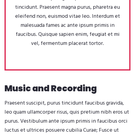
tincidunt. Praesent magna purus, pharetra eu
eleifend non, euismod vitae leo. Interdum et
malesuada fames ac ante ipsum primis in
faucibus. Quisque sapien enim, feugiat et mi
vel, fermentum placerat tortor.
Music and Recording
Praesent suscipit, purus tincidunt faucibus gravida,
leo quam ullamcorper risus, quis pretium nibh eros ut
purus. Vestibulum ante ipsum primis in faucibus orci
luctus et ultrices posuere cubilia Curae; Fusce ut