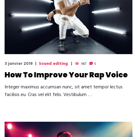
Sound editing
3 janvier 2019
967
5
How To Improve Your Rap Voice
Integer maximus accumsan nunc, sit amet tempor lectus
facilisis eu. Cras vel elit felis. Vestibulum …