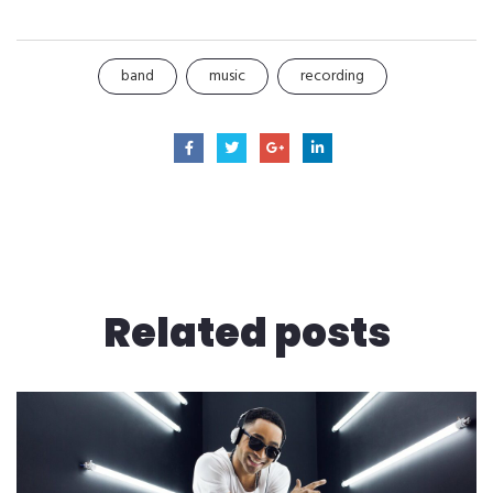
band
music
recording
Related
posts